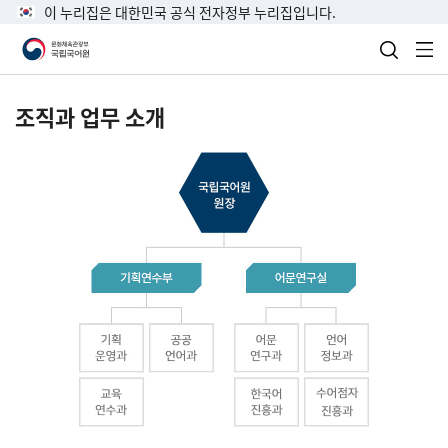
이 누리집은 대한민국 공식 전자정부 누리집입니다.
검색 열
전
조직과 업무 소개
국