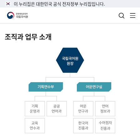
이 누리집은 대한민국 공식 전자정부 누리집입니다.
검색 열
전
조직과 업무 소개
국