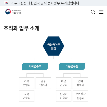
이 누리집은 대한민국 공식 전자정부 누리집입니다.
검색 열
전
조직과 업무 소개
국