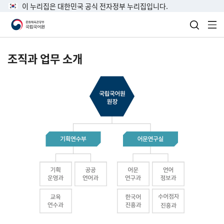
이 누리집은 대한민국 공식 전자정부 누리집입니다.
검색 열
전
조직과 업무 소개
국