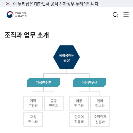
이 누리집은 대한민국 공식 전자정부 누리집입니다.
검색 열
전
조직과 업무 소개
국