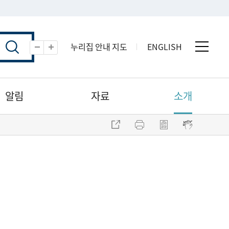
누리집 안내 지도
ENGLISH
전체 
축소
확대
알림
자료
소개
주소 복사
프린트
점자파일 내려받기
점자뷰어 보