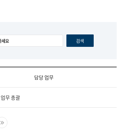
담당 업무
 업무 총괄
음 페이지
마지막 페이지