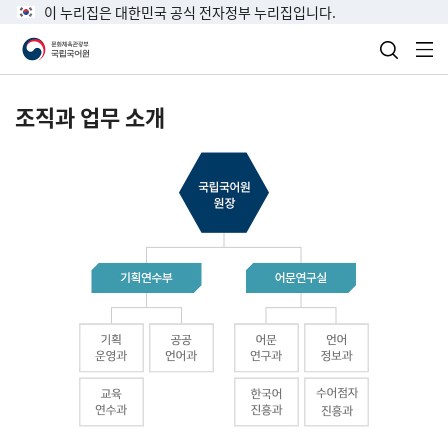
이 누리집은 대한민국 공식 전자정부 누리집입니다.
검색 열
전
조직과 업무 소개
국