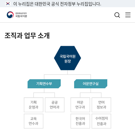
이 누리집은 대한민국 공식 전자정부 누리집입니다.
검색 열
전
조직과 업무 소개
국