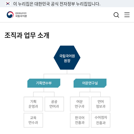
이 누리집은 대한민국 공식 전자정부 누리집입니다.
검색 열
전
조직과 업무 소개
국