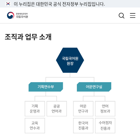
이 누리집은 대한민국 공식 전자정부 누리집입니다.
검색 열
전
조직과 업무 소개
국