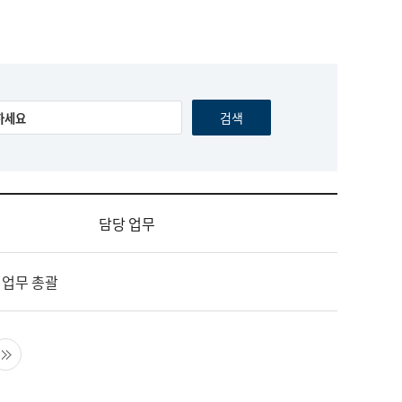
담당 업무
 업무 총괄
음 페이지
마지막 페이지