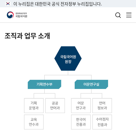
이 누리집은 대한민국 공식 전자정부 누리집입니다.
검색 열
전
조직과 업무 소개
국