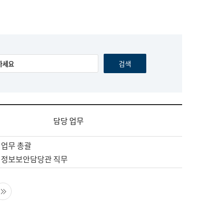
담당 업무
 업무 총괄
 정보보안담당관 직무
음 페이지
마지막 페이지