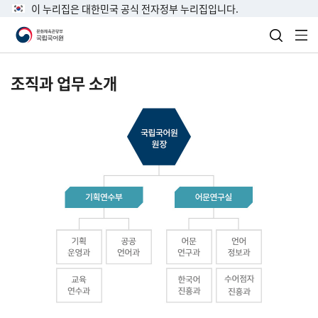
이 누리집은 대한민국 공식 전자정부 누리집입니다.
검색 열
전
조직과 업무 소개
국