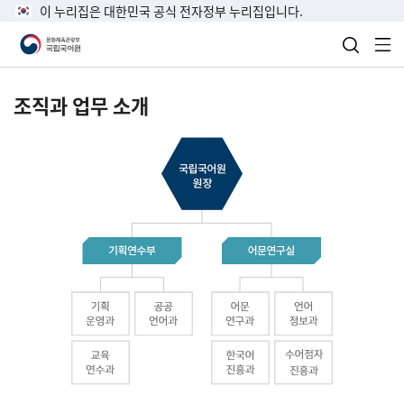
이 누리집은 대한민국 공식 전자정부 누리집입니다.
검색 열
전
조직과 업무 소개
국