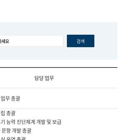
담당 업무
 업무 총괄
수립 총괄
기 능력 진단체계 개발 및 보급
 문항 개발 총괄
교실 운영 총괄