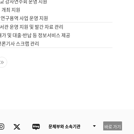
교 강사연수회 운영 지원
 개최 지원
 연구용역 사업 운영 지원
서관 운영 지원 및 발간 자료 관리
배가 및 대출·반납 등 정보서비스 제공
 언론기사 스크랩 관리
음 페이지
마지막 페이지
ube
Instagram
Twitter
blog
문체부와 소속기관
바로 가기