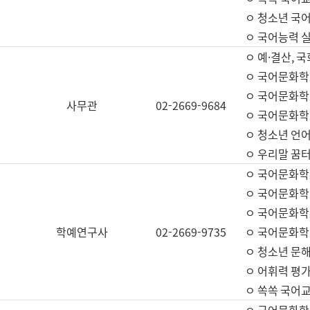
ㅇ 청소년 국
ㅇ 국어능력 실
ㅇ 예·결산, 국
ㅇ 국어문화학
ㅇ 국어문화학
사무관
02-2669-9684
ㅇ 국어문화학
ㅇ 청소년 언
ㅇ 우리말 꿈터
ㅇ 국어문화학
ㅇ 국어문화학
ㅇ 국어문화학
학예연구사
02-2669-9735
ㅇ 국어문화학
ㅇ 청소년 문해
ㅇ 어휘력 평가
ㅇ 쏙쏙 국어