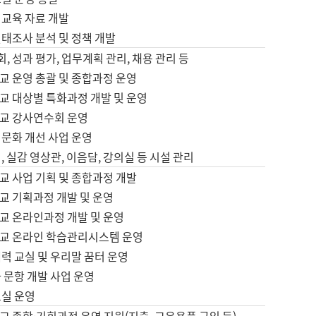
어교육 자료 개발
태조사 분석 및 정책 개발
회, 성과 평가, 업무계획 관리, 채용 관리 등
교 운영 총괄 및 종합과정 운영
교 대상별 특화과정 개발 및 운영
교 강사연수회 운영
어문화 개선 사업 운영
, 실감 영상관, 이음담, 강의실 등 시설 관리
교 사업 기획 및 종합과정 개발
교 기획과정 개발 및 운영
교 온라인과정 개발 및 운영
교 온라인 학습관리시스템 운영
력 교실 및 우리말 꿈터 운영
 문항 개발 사업 운영
교실 운영