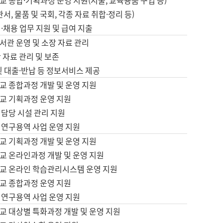
 종합·기획과정 운영 지원(지출, 교육용품 구입 등)
서, 물품 및 국회, 각종 자료 취합·정리 등)
·채용 업무 지원 및 급여 지출
서관 운영 및 소장 자료 관리
 자료 관리 및 보존
및 대출·반납 등 정보서비스 제공
교 종합과정 개발 및 운영 지원
교 기획과정 운영 지원
 담당 시설 관리 지원
 연구용역 사업 운영 지원
교 기획과정 개발 및 운영 지원
교 온라인과정 개발 및 운영 지원
교 온라인 학습관리시스템 운영 지원
교 종합과정 운영 지원
 연구용역 사업 운영 지원
교 대상별 특화과정 개발 및 운영 지원