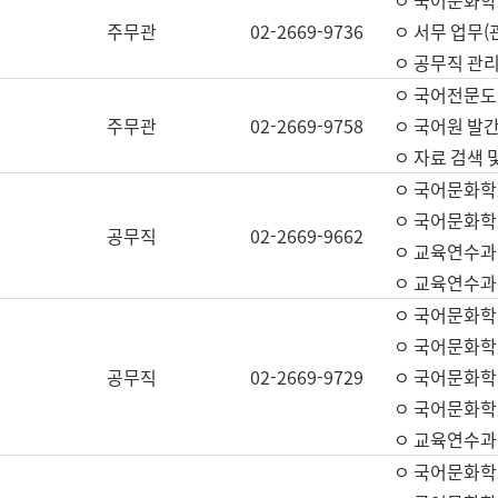
ㅇ 국어문화학교
주무관
02-2669-9736
ㅇ 서무 업무(관
ㅇ 공무직 관리
ㅇ 국어전문도
주무관
02-2669-9758
ㅇ 국어원 발간
ㅇ 자료 검색 
ㅇ 국어문화학
ㅇ 국어문화학
공무직
02-2669-9662
ㅇ 교육연수과
ㅇ 교육연수과
ㅇ 국어문화학
ㅇ 국어문화학
공무직
02-2669-9729
ㅇ 국어문화학
ㅇ 국어문화학
ㅇ 교육연수과
ㅇ 국어문화학