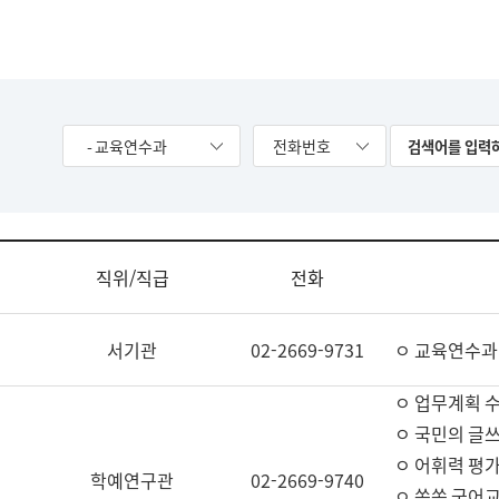
- 교육연수과
전화번호
직위/직급
전화
서기관
02-2669-9731
ㅇ 교육연수과
ㅇ 업무계획 
ㅇ 국민의 글쓰
ㅇ 어휘력 평가
학예연구관
02-2669-9740
ㅇ 쏙쏙 국어