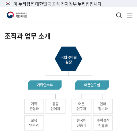
이 누리집은 대한민국 공식 전자정부 누리집입니다.
검색 열
전
조직과 업무 소개
국