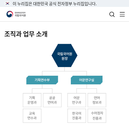
이 누리집은 대한민국 공식 전자정부 누리집입니다.
검색 열
전
조직과 업무 소개
국