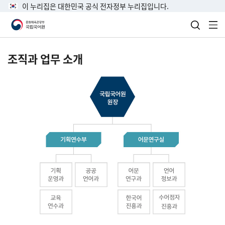
이 누리집은 대한민국 공식 전자정부 누리집입니다.
검색 열
전
조직과 업무 소개
국