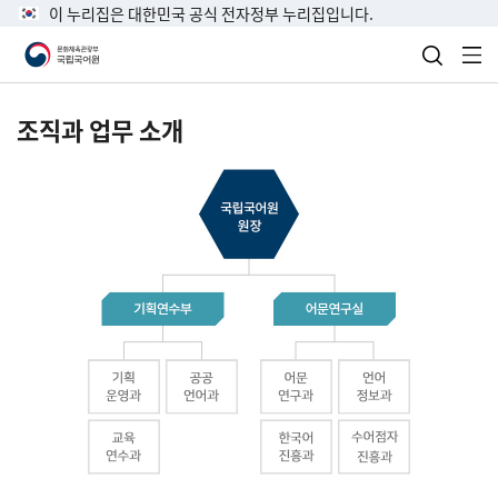
이 누리집은 대한민국 공식 전자정부 누리집입니다.
검색 열
전
조직과 업무 소개
국