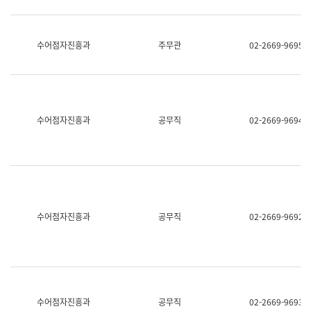
보
과
한
국
수어점자진흥과
주무관
02-2669-9695
어
진
흥
과
수
어
수어점자진흥과
공무직
02-2669-9694
점
자
진
흥
과
수어점자진흥과
공무직
02-2669-9692
수어점자진흥과
공무직
02-2669-9693