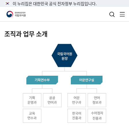
이 누리집은 대한민국 공식 전자정부 누리집입니다.
검색 열
전
조직과 업무 소개
국