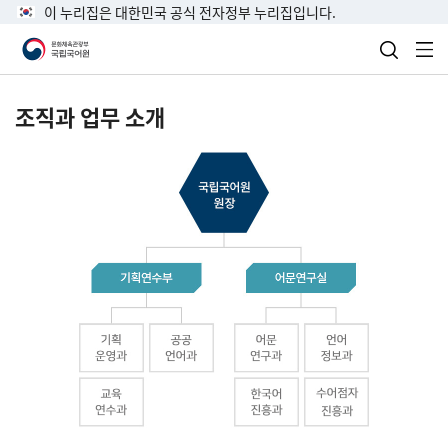
이 누리집은 대한민국 공식 전자정부 누리집입니다.
검색 열
전
조직과 업무 소개
국