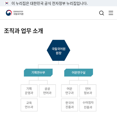
이 누리집은 대한민국 공식 전자정부 누리집입니다.
검색 열
전
조직과 업무 소개
국