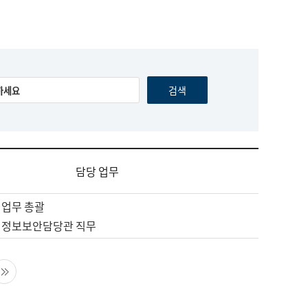
담당 업무
 업무 총괄
 정보보안담당관 직무
음 페이지
마지막 페이지