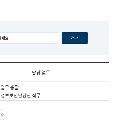
담당 업무
 업무 총괄
 정보보안담당관 직무
음 페이지
마지막 페이지