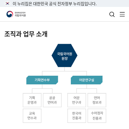
이 누리집은 대한민국 공식 전자정부 누리집입니다.
검색 열
전
조직과 업무 소개
국