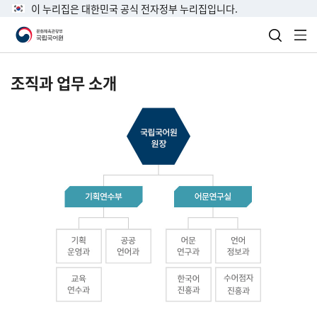
이 누리집은 대한민국 공식 전자정부 누리집입니다.
검색 열
전
조직과 업무 소개
국