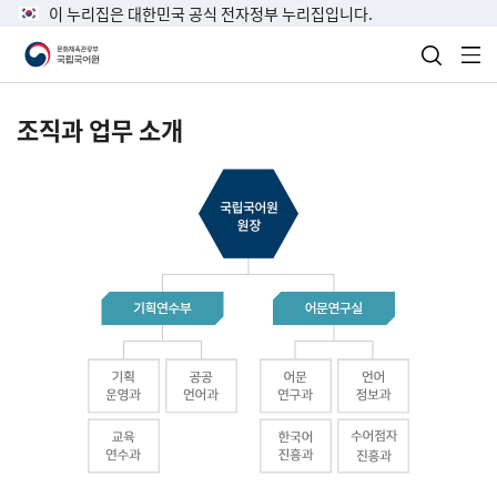
이 누리집은 대한민국 공식 전자정부 누리집입니다.
검색 열
전
조직과 업무 소개
국