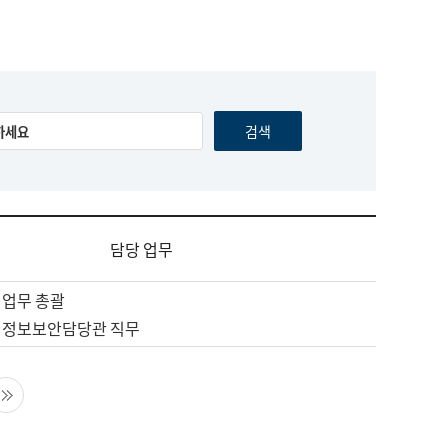
담당 업무
 업무 총괄
 정보보안담당관 직무
음 페이지
마지막 페이지