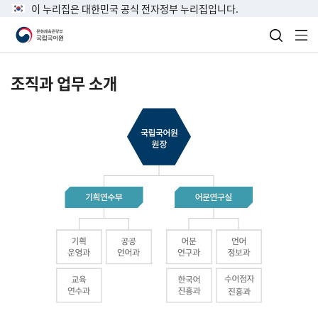
이 누리집은 대한민국 공식 전자정부 누리집입니다.
검색 열
전
조직과 업무 소개
국