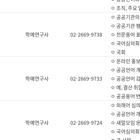
ㅇ 조직, 주요
ㅇ 공공기관의
ㅇ 공공기관 평
학예연구사
02-2669-9738
ㅇ 전문용어 
ㅇ 국어심의회
ㅇ 국회
ㅇ 온라인 홍보
ㅇ 공공언어 개
학예연구사
02-2669-9733
ㅇ 공공언어 감
ㅇ 예, 결산 취
ㅇ 공공용어 번
ㅇ 외래어 심의
ㅇ 공공언어 
학예연구사
02-2669-9724
ㅇ 새말모임 운
ㅇ 국어심의회