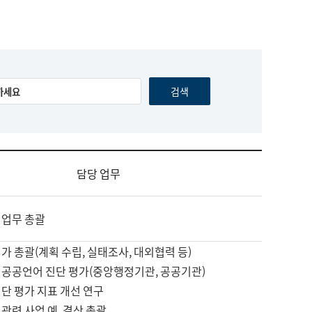
담당 업무
 업무 총괄
가 총괄(계획 수립, 실태조사, 대외협력 등)
 공공언어 진단 평가(중앙행정기관, 공공기관)
단 평가 지표 개선 연구
관련 사업 예, 결산 총괄