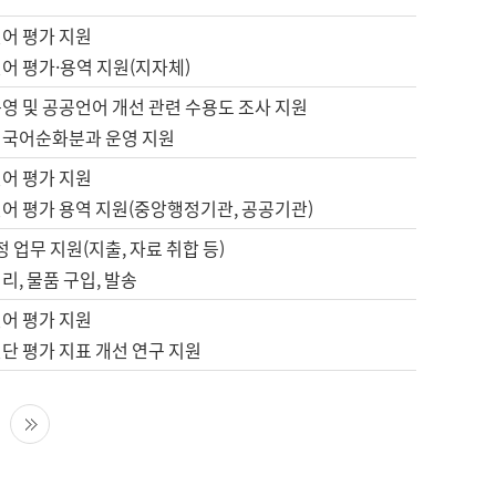
언어 평가 지원
어 평가·용역 지원(지자체)
영 및 공공언어 개선 관련 수용도 조사 지원
 국어순화분과 운영 지원
언어 평가 지원
언어 평가 용역 지원(중앙행정기관, 공공기관)
정 업무 지원(지출, 자료 취합 등)
리, 물품 구입, 발송
언어 평가 지원
단 평가 지표 개선 연구 지원
다음 페이지
마지막 페이지