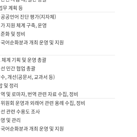
 업무 계획 등
 공공언어 진단 평가(지자체)
가 지원 체계 구축, 운영
표준화 및 정비
 국어순화분과 개최 운영 및 지원
 체계 기획 및 운영 총괄
선 민간 협업 총괄
수, 개선(공문서, 교과서 등)
합 및 정리
역 및 로마자, 번역 관련 자료 수집, 정비
위원회 운영과 외래어 관련 용례 수집, 정비
개선 관련 수용도 조사
영 및 관리
 국어순화분과 개최 운영 및 지원