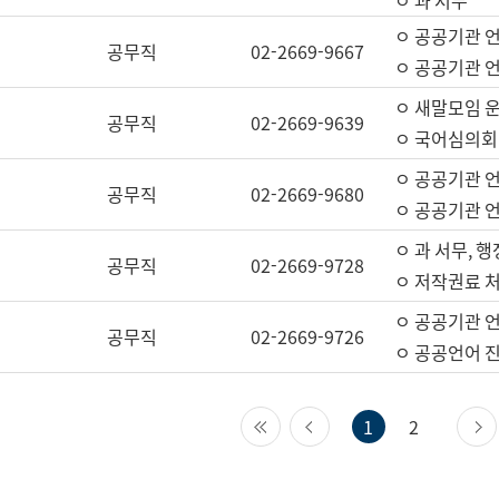
ㅇ 과 서무
ㅇ 공공기관 
공무직
02-2669-9667
ㅇ 공공기관 언
ㅇ 새말모임 운
공무직
02-2669-9639
ㅇ 국어심의회
ㅇ 공공기관 
공무직
02-2669-9680
ㅇ 공공기관 
ㅇ 과 서무, 행
공무직
02-2669-9728
ㅇ 저작권료 처
ㅇ 공공기관 
공무직
02-2669-9726
ㅇ 공공언어 진
첫 페이지
이전 페이지
1
2