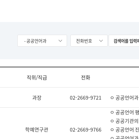
- 공공언어과
전화번호
직위/직급
전화
과장
02-2669-9721
ㅇ 공공언어과
ㅇ 공공언어 평
ㅇ 공공기관의
학예연구관
02-2669-9766
ㅇ 공공언어 진
ㅇ 공공언어과 