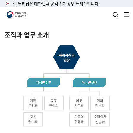
이 누리집은 대한민국 공식 전자정부 누리집입니다.
검색 열
전
조직과 업무 소개
국