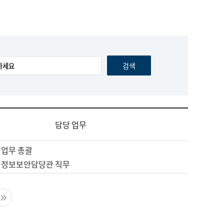
담당 업무
 업무 총괄
 정보보안담당관 직무
음 페이지
마지막 페이지