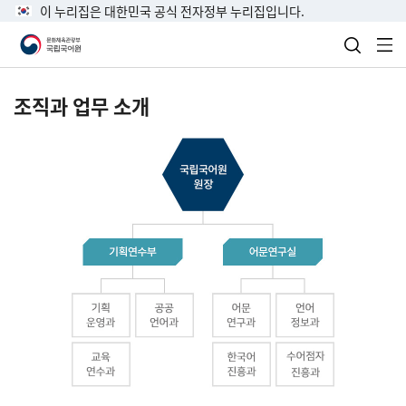
이 누리집은 대한민국 공식 전자정부 누리집입니다.
검색 열
전
조직과 업무 소개
국