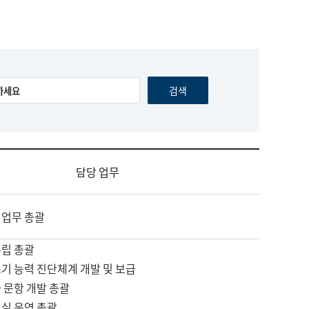
담당 업무
 업무 총괄
수립 총괄
기 능력 진단체계 개발 및 보급
 문항 개발 총괄
교실 운영 총괄