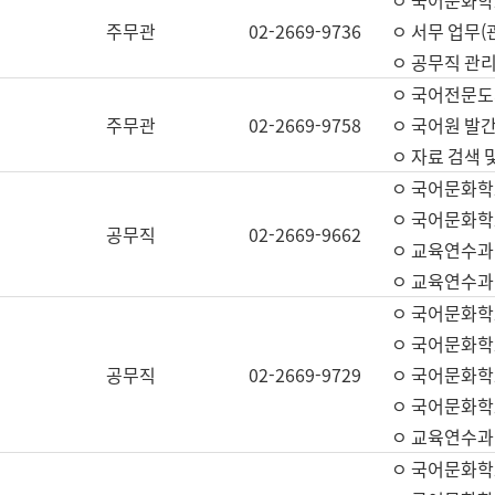
ㅇ 국어문화학교
주무관
02-2669-9736
ㅇ 서무 업무(관
ㅇ 공무직 관리
ㅇ 국어전문도
주무관
02-2669-9758
ㅇ 국어원 발간
ㅇ 자료 검색 
ㅇ 국어문화학
ㅇ 국어문화학
공무직
02-2669-9662
ㅇ 교육연수과
ㅇ 교육연수과
ㅇ 국어문화학
ㅇ 국어문화학
공무직
02-2669-9729
ㅇ 국어문화학
ㅇ 국어문화학
ㅇ 교육연수과
ㅇ 국어문화학