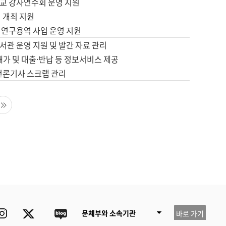
교 강사연수회 운영 지원
 개최 지원
 연구용역 사업 운영 지원
서관 운영 지원 및 발간 자료 관리
배가 및 대출·반납 등 정보서비스 제공
 언론기사 스크랩 관리
음 페이지
마지막 페이지
ube
Instagram
Twitter
blog
문체부와 소속기관
바로 가기