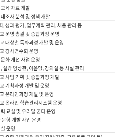
어교육 자료 개발
태조사 분석 및 정책 개발
회, 성과 평가, 업무계획 관리, 채용 관리 등
교 운영 총괄 및 종합과정 운영
교 대상별 특화과정 개발 및 운영
교 강사연수회 운영
어문화 개선 사업 운영
, 실감 영상관, 이음담, 강의실 등 시설 관리
교 사업 기획 및 종합과정 개발
교 기획과정 개발 및 운영
교 온라인과정 개발 및 운영
교 온라인 학습관리시스템 운영
력 교실 및 우리말 꿈터 운영
 문항 개발 사업 운영
교실 운영