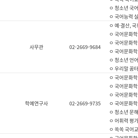
ㅇ 청소년 국
ㅇ 국어능력 실
ㅇ 예·결산, 국
ㅇ 국어문화학
ㅇ 국어문화학
사무관
02-2669-9684
ㅇ 국어문화학
ㅇ 청소년 언
ㅇ 우리말 꿈터
ㅇ 국어문화학
ㅇ 국어문화학
ㅇ 국어문화학
학예연구사
02-2669-9735
ㅇ 국어문화학
ㅇ 청소년 문해
ㅇ 어휘력 평가
ㅇ 쏙쏙 국어