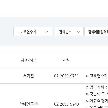
- 교육연수과
전화번호
직위/직급
전화
서기관
02-2669-9731
ㅇ 교육연수과
ㅇ 업무계획 
ㅇ 국민의 글쓰
ㅇ 어휘력 평가
학예연구관
02-2669-9740
ㅇ 쏙쏙 국어