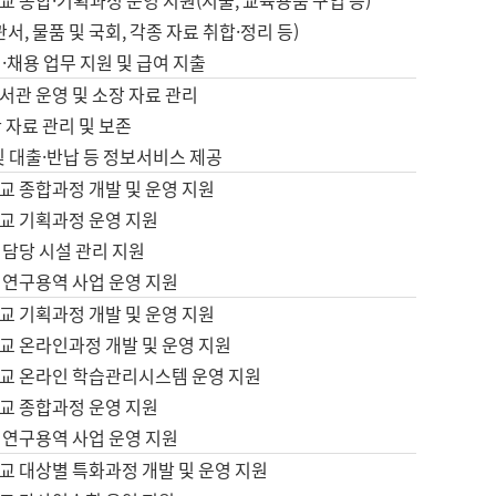
 종합·기획과정 운영 지원(지출, 교육용품 구입 등)
서, 물품 및 국회, 각종 자료 취합·정리 등)
·채용 업무 지원 및 급여 지출
서관 운영 및 소장 자료 관리
 자료 관리 및 보존
및 대출·반납 등 정보서비스 제공
교 종합과정 개발 및 운영 지원
교 기획과정 운영 지원
 담당 시설 관리 지원
 연구용역 사업 운영 지원
교 기획과정 개발 및 운영 지원
교 온라인과정 개발 및 운영 지원
교 온라인 학습관리시스템 운영 지원
교 종합과정 운영 지원
 연구용역 사업 운영 지원
교 대상별 특화과정 개발 및 운영 지원