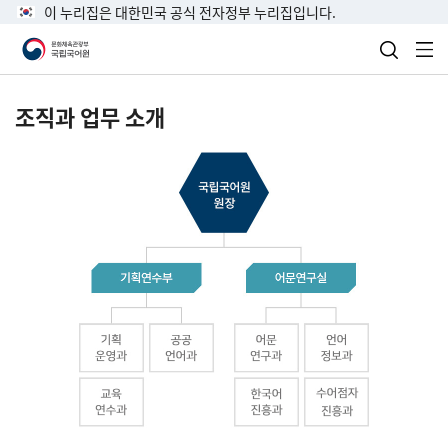
이 누리집은 대한민국 공식 전자정부 누리집입니다.
검색 열
전
조직과 업무 소개
국