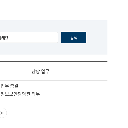
담당 업무
 업무 총괄
 정보보안담당관 직무
음 페이지
마지막 페이지