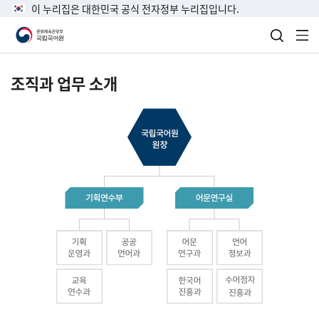
이 누리집은 대한민국 공식 전자정부 누리집입니다.
검색 열
전
조직과 업무 소개
국