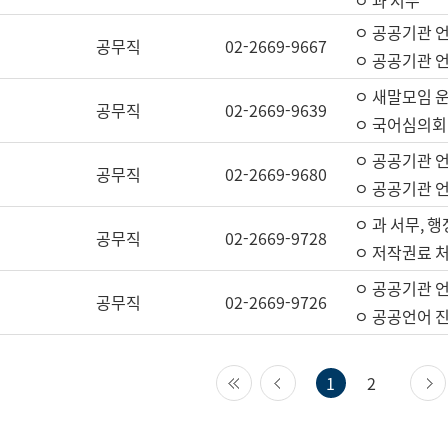
ㅇ 과 서무
ㅇ 공공기관 
공무직
02-2669-9667
ㅇ 공공기관 언
ㅇ 새말모임 운
공무직
02-2669-9639
ㅇ 국어심의회
ㅇ 공공기관 
공무직
02-2669-9680
ㅇ 공공기관 
ㅇ 과 서무, 행
공무직
02-2669-9728
ㅇ 저작권료 처
ㅇ 공공기관 
공무직
02-2669-9726
ㅇ 공공언어 진
첫 페이지
이전 페이지
1
2