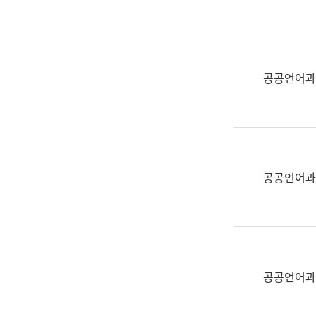
(부
획
서
운
명,
영
직
과
위/
공공언어과
공
직
공
급,
언
전
어
화,
과
담
교
공공언어과
당
육
업
연
무)
수
과
어
문
공공언어과
연
구