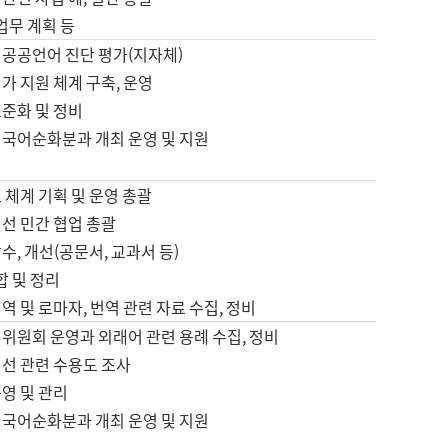
 업무 계획 등
 공공언어 진단 평가(지자체)
가 지원 체계 구축, 운영
표준화 및 정비
 국어순화분과 개최 운영 및 지원
 체계 기획 및 운영 총괄
선 민간 협업 총괄
수, 개선(공문서, 교과서 등)
합 및 정리
역 및 로마자, 번역 관련 자료 수집, 정비
위원회 운영과 외래어 관련 용례 수집, 정비
개선 관련 수용도 조사
영 및 관리
 국어순화분과 개최 운영 및 지원