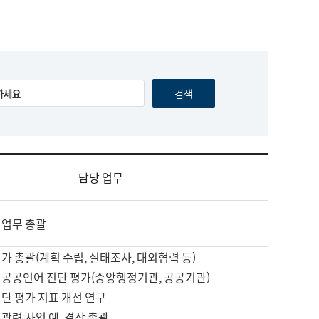
담당 업무
 업무 총괄
가 총괄(계획 수립, 실태조사, 대외협력 등)
 공공언어 진단 평가(중앙행정기관, 공공기관)
단 평가 지표 개선 연구
관련 사업 예, 결산 총괄