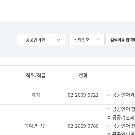
- 공공언어과
전화번호
직위/직급
전화
과장
02-2669-9721
ㅇ 공공언어과
ㅇ 공공언어 평
ㅇ 공공기관의
학예연구관
02-2669-9766
ㅇ 공공언어 진
ㅇ 공공언어과 