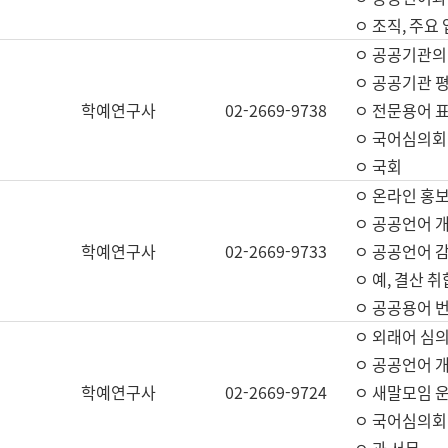
ㅇ 조직, 주요
ㅇ 공공기관의
ㅇ 공공기관 평
학예연구사
02-2669-9738
ㅇ 전문용어 
ㅇ 국어심의회
ㅇ 국회
ㅇ 온라인 홍보
ㅇ 공공언어 개
학예연구사
02-2669-9733
ㅇ 공공언어 감
ㅇ 예, 결산 취
ㅇ 공공용어 번
ㅇ 외래어 심의
ㅇ 공공언어 
학예연구사
02-2669-9724
ㅇ 새말모임 운
ㅇ 국어심의회