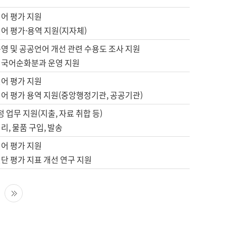
언어 평가 지원
어 평가·용역 지원(지자체)
영 및 공공언어 개선 관련 수용도 조사 지원
 국어순화분과 운영 지원
언어 평가 지원
언어 평가 용역 지원(중앙행정기관, 공공기관)
정 업무 지원(지출, 자료 취합 등)
리, 물품 구입, 발송
언어 평가 지원
단 평가 지표 개선 연구 지원
다음 페이지
마지막 페이지