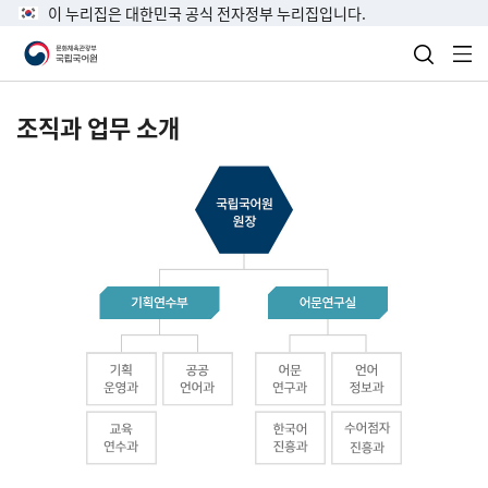
이 누리집은 대한민국 공식 전자정부 누리집입니다.
검색 열
전
조직과 업무 소개
국