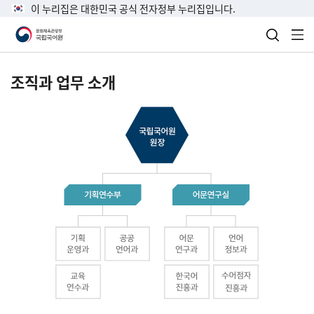
이 누리집은 대한민국 공식 전자정부 누리집입니다.
검색 열
전
조직과 업무 소개
국