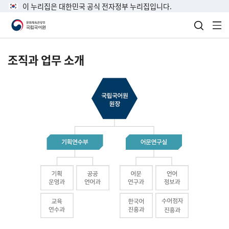
이 누리집은 대한민국 공식 전자정부 누리집입니다.
검색 열
전
조직과 업무 소개
국