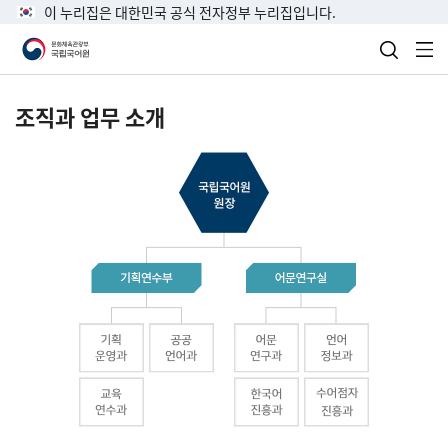
이 누리집은 대한민국 공식 전자정부 누리집입니다.
검색 열
전
조직과 업무 소개
국