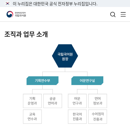
이 누리집은 대한민국 공식 전자정부 누리집입니다.
검색 열
전
조직과 업무 소개
국