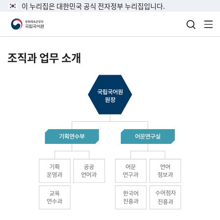
이 누리집은 대한민국 공식 전자정부 누리집입니다.
검색 열
전
조직과 업무 소개
국