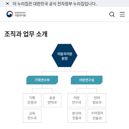
이 누리집은 대한민국 공식 전자정부 누리집입니다.
검색 열
전
조직과 업무 소개
국