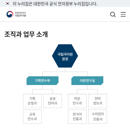
이 누리집은 대한민국 공식 전자정부 누리집입니다.
검색 열
전
조직과 업무 소개
국