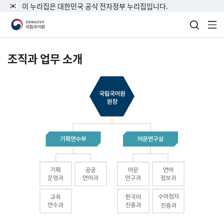
이 누리집은 대한민국 공식 전자정부 누리집입니다.
검색 열
전
조직과 업무 소개
국