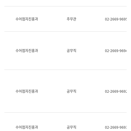
보
과
한
국
수어점자진흥과
주무관
02-2669-9695
어
진
흥
과
수
어
수어점자진흥과
공무직
02-2669-9694
점
자
진
흥
과
수어점자진흥과
공무직
02-2669-9692
수어점자진흥과
공무직
02-2669-9693