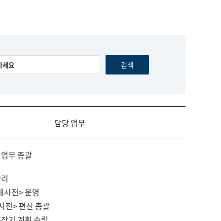
담당 업무
 업무 총괄
관리
대사전> 운영
사전> 편찬 총괄
중장기 계획 수립