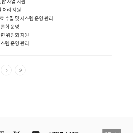
통합 사업 지원
및 처리 지원
료 수집 및 시스템 운영 관리
토론회 운영
관련 위원회 지원
시스템 운영 관리
다음 페이지
마지막 페이지
ube
Instagram
Twitter
blog