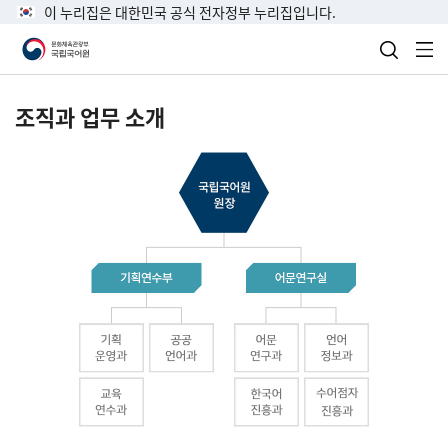
이 누리집은 대한민국 공식 전자정부 누리집입니다.
검색 열
전
조직과 업무 소개
국